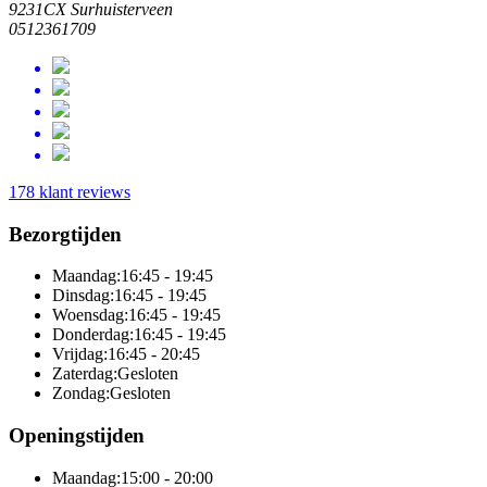
9231CX Surhuisterveen
0512361709
178 klant reviews
Bezorgtijden
Maandag:
16:45 - 19:45
Dinsdag:
16:45 - 19:45
Woensdag:
16:45 - 19:45
Donderdag:
16:45 - 19:45
Vrijdag:
16:45 - 20:45
Zaterdag:
Gesloten
Zondag:
Gesloten
Openingstijden
Maandag:
15:00 - 20:00