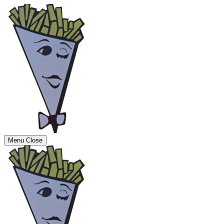
Menu
Close